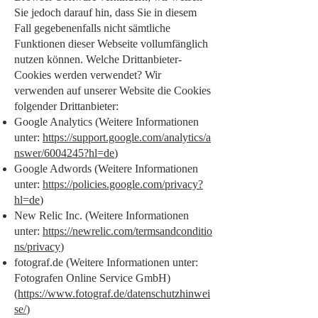
Sie jedoch darauf hin, dass Sie in diesem
Fall gegebenenfalls nicht sämtliche
Funktionen dieser Webseite vollumfänglich
nutzen können. Welche Drittanbieter-
Cookies werden verwendet? Wir
verwenden auf unserer Website die Cookies
folgender Drittanbieter:
Google Analytics (Weitere Informationen
unter:
https://support.google.com/analytics/a
nswer/6004245?hl=de
)
Google Adwords (Weitere Informationen
unter:
https://policies.google.com/privacy?
hl=de
)
New Relic Inc. (Weitere Informationen
unter:
https://newrelic.com/termsandconditio
ns/privacy
)
fotograf.de (Weitere Informationen unter:
Fotografen Online Service GmbH)
(
https://www.fotograf.de/datenschutzhinwei
se/
)