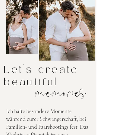
Let's create
beautiful
memories
Ich halte besondere Momente
während eurer Schwangerschaft, bei
Familien- und Paarshootings fest. Das
Wichtigste für mich ist, eure