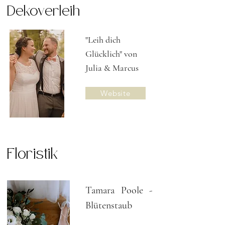
Dekoverleih
"Leih dich
Glücklich" von
Julia & Marcus
Website
Floristik
Tamara Poole -
Blütenstaub