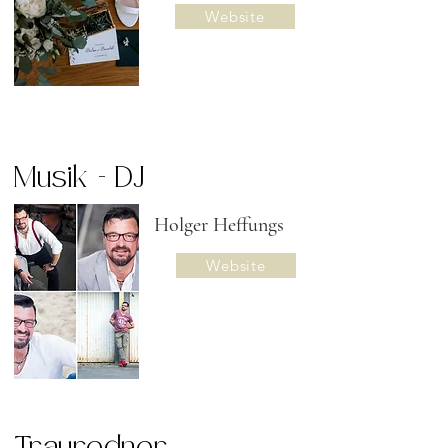
Website
Musik - DJ
Holger Heffungs
Website