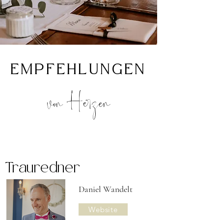
EMPFEHLUNGEN
von Herzen
Trauredner
Daniel Wandelt
Website