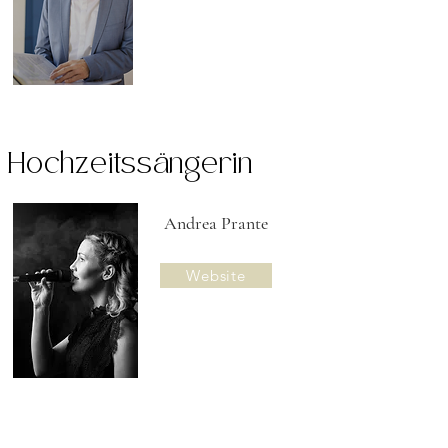
Hochzeitssängerin
Andrea Prante
Website